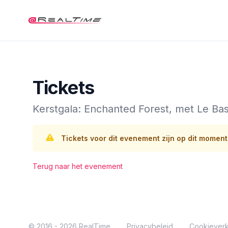
RealTime
Tickets
Kerstgala: Enchanted Forest, met Le Bas
Tickets voor dit evenement zijn op dit moment
Terug naar het evenement
© 2016 - 2026 RealTime
Privacybeleid
Cookieverk