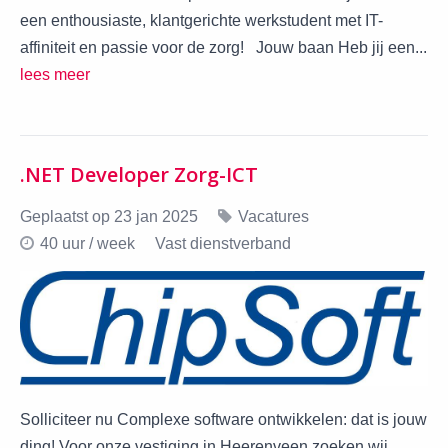
een enthousiaste, klantgerichte werkstudent met IT-
affiniteit en passie voor de zorg! ​Jouw baan Heb jij een...
lees meer
.NET Developer Zorg-ICT
Geplaatst op 23 jan 2025
Vacatures
40 uur / week
Vast dienstverband
Solliciteer nu Complexe software ontwikkelen: dat is jouw
ding! Voor onze vestiging in Heerenveen zoeken wij