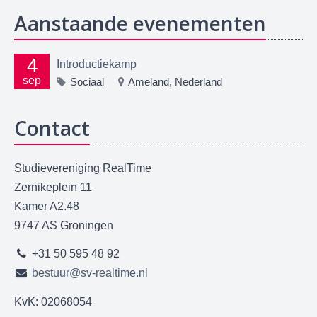
Aanstaande evenementen
4
Introductiekamp
sep
Sociaal
Ameland, Nederland
Contact
Studievereniging RealTime
Zernikeplein 11
Kamer A2.48
9747 AS Groningen
+31 50 595 48 92
bestuur@sv-realtime.nl
KvK: 02068054