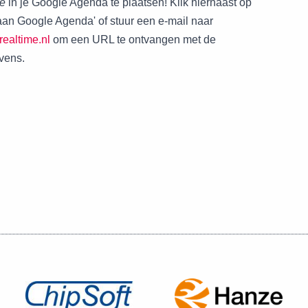
me
in je Google Agenda te plaatsen! Klik hiernaast op
an Google Agenda' of stuur een e-mail naar
ealtime.nl
om een URL te ontvangen met de
vens.