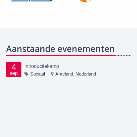
Aanstaande evenementen
4
Introductiekamp
sep
Sociaal
Ameland, Nederland