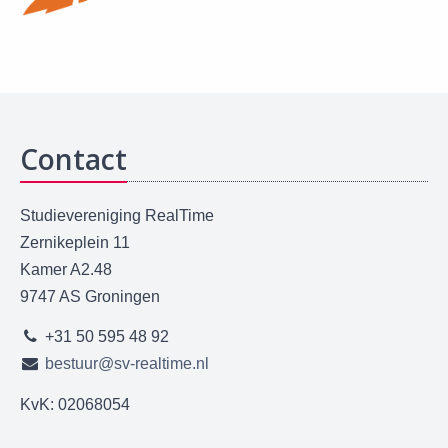
Contact
Studievereniging RealTime
Zernikeplein 11
Kamer A2.48
9747 AS Groningen
+31 50 595 48 92
bestuur@sv-realtime.nl
KvK: 02068054