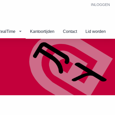
INLOGGEN
RealTime
Kantoortijden
Contact
Lid worden