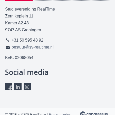
Studievereniging RealTime
Zernikeplein 11
Kamer A2.48
9747 AS Groningen
+31 50 595 48 92
bestuur@sv-realtime.nl
KvK: 02068054
Social media
© 2016 - 2026 RealTime |
Privacybeleid
|