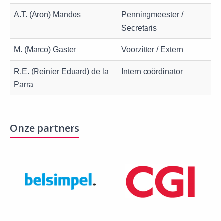
A.T. (Aron) Mandos
Penningmeester /
Secretaris
M. (Marco) Gaster
Voorzitter / Extern
R.E. (Reinier Eduard) de la
Intern coördinator
Parra
Onze partners