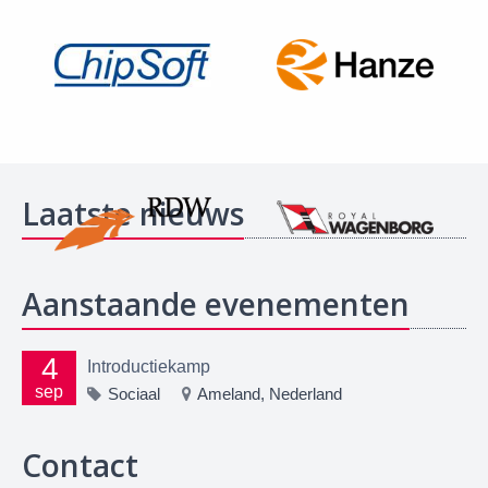
Laatste nieuws
Aanstaande evenementen
4
Introductiekamp
sep
Sociaal
Ameland, Nederland
Contact