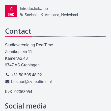
4
Introductiekamp
sep
Sociaal
Ameland, Nederland
Contact
Studievereniging RealTime
Zernikeplein 11
Kamer A2.48
9747 AS Groningen
+31 50 595 48 92
bestuur@sv-realtime.nl
KvK: 02068054
Social media