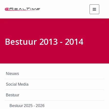
Toggle
navigati
Bestuur 2013 - 2014
Nieuws
Social Media
Bestuur
Bestuur 2025 - 2026