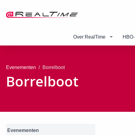
Over RealTime
HBO-
Evenementen
Borrelboot
Borrelboot
Evenementen