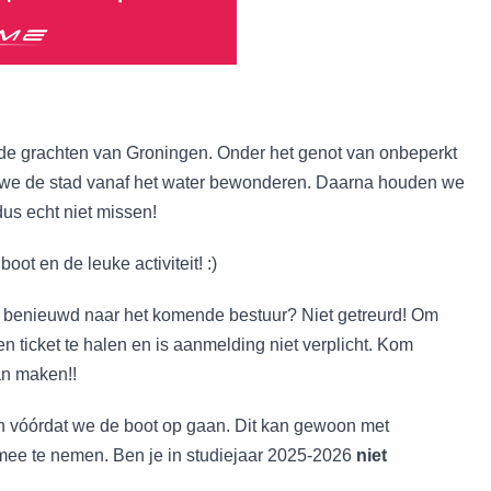
de grachten van Groningen. Onder het genot van onbeperkt
l we de stad vanaf het water bewonderen. Daarna houden we
 dus echt niet missen!
ot en de leuke activiteit! :)
rm benieuwd naar het komende bestuur? Niet getreurd! Om
ticket te halen en is aanmelding niet verplicht. Kom
an maken!!
ien vóórdat we de boot op gaan. Dit kan gewoon met
 mee te nemen. Ben je in studiejaar 2025-2026
niet