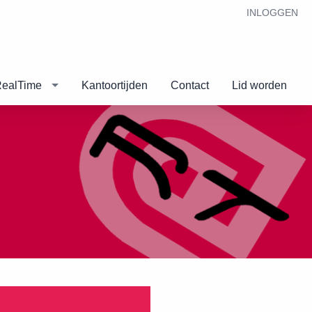
INLOGGEN
RealTime
Kantoortijden
Contact
Lid worden