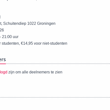
t
ot, Schuitendiep 1022 Groningen
026
- 21:00 uur
r studenten, €14,95 voor niet-studenten
ers
logd
zijn om alle deelnemers te zien