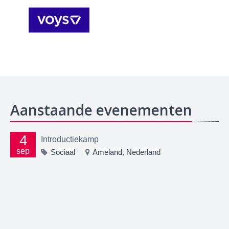
Aanstaande evenementen
4
Introductiekamp
sep
Sociaal
Ameland, Nederland