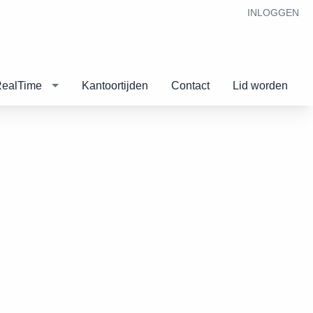
INLOGGEN
RealTime
Kantoortijden
Contact
Lid worden