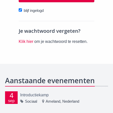
blijf ingelogd
Je wachtwoord vergeten?
Klik hier
om je wachtwoord te resetten.
Aanstaande evenementen
4
Introductiekamp
sep
Sociaal
Ameland, Nederland