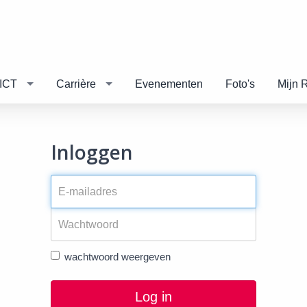
ICT
Carrière
Evenementen
Foto's
Mijn 
Inloggen
wachtwoord weergeven
Log in