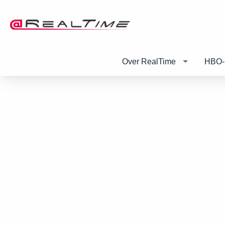
Over RealTime
HBO-