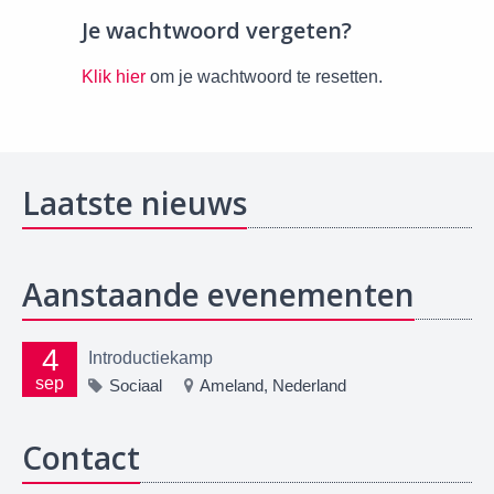
Je wachtwoord vergeten?
Klik hier
om je wachtwoord te resetten.
Laatste nieuws
Aanstaande evenementen
4
Introductiekamp
sep
Sociaal
Ameland, Nederland
Contact