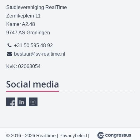
Studievereniging RealTime
Zernikeplein 11
Kamer A2.48
9747 AS Groningen
+31 50 595 48 92
bestuur@sv-realtime.nl
KvK: 02068054
Social media
© 2016 - 2026 RealTime |
Privacybeleid
|