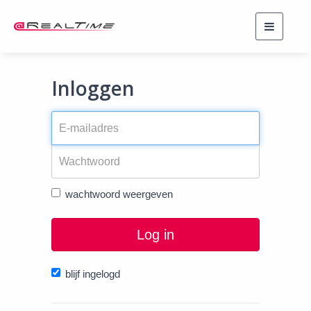
Toggle
navigati
Inloggen
wachtwoord weergeven
Log in
blijf ingelogd