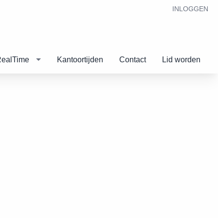
INLOGGEN
RealTime
Kantoortijden
Contact
Lid worden