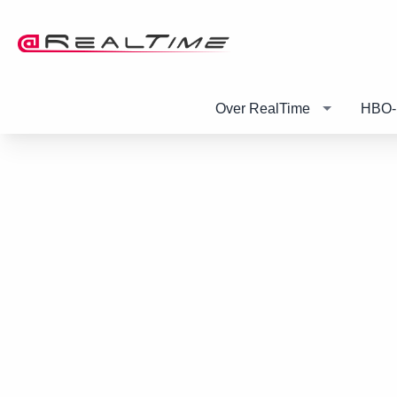
Over RealTime
HBO-