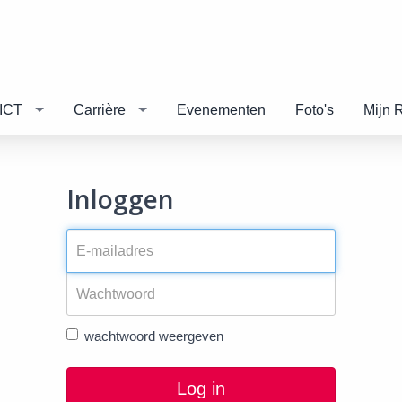
ICT
Carrière
Evenementen
Foto's
Mijn 
Inloggen
wachtwoord weergeven
Log in