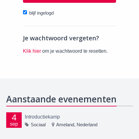
blijf ingelogd
Je wachtwoord vergeten?
Klik hier
om je wachtwoord te resetten.
Aanstaande evenementen
4
Introductiekamp
sep
Sociaal
Ameland, Nederland