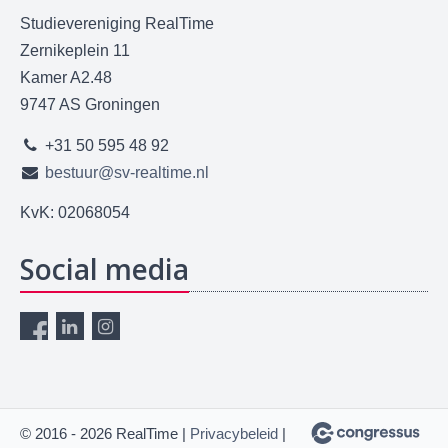
Studievereniging RealTime
Zernikeplein 11
Kamer A2.48
9747 AS Groningen
+31 50 595 48 92
bestuur@sv-realtime.nl
KvK: 02068054
Social media
© 2016 - 2026 RealTime |
Privacybeleid
|