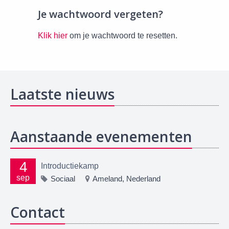
Je wachtwoord vergeten?
Klik hier
om je wachtwoord te resetten.
Laatste nieuws
Aanstaande evenementen
4
Introductiekamp
sep
Sociaal
Ameland, Nederland
Contact