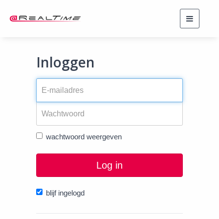
Toggle
navigati
Inloggen
wachtwoord weergeven
Log in
blijf ingelogd