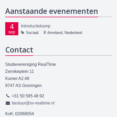
Aanstaande evenementen
4
Introductiekamp
sep
Sociaal
Ameland, Nederland
Contact
Studievereniging RealTime
Zernikeplein 11
Kamer A2.48
9747 AS Groningen
+31 50 595 48 92
bestuur@sv-realtime.nl
KvK: 02068054