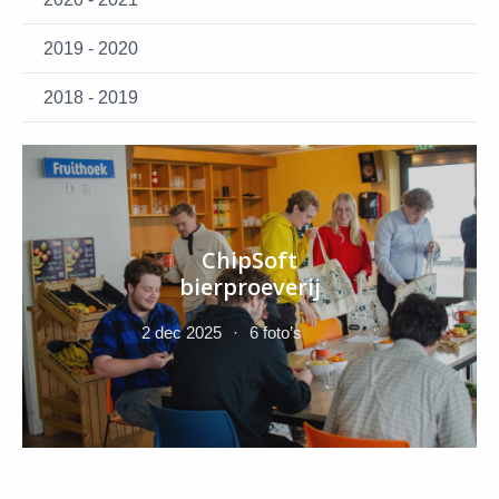
2019 - 2020
2018 - 2019
ChipSoft
bierproeverij
2 dec 2025
6 foto’s