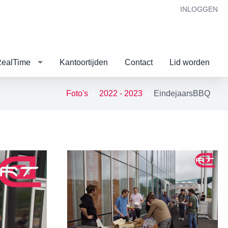
INLOGGEN
RealTime
Kantoortijden
Contact
Lid worden
Foto's
2022 - 2023
EindejaarsBBQ