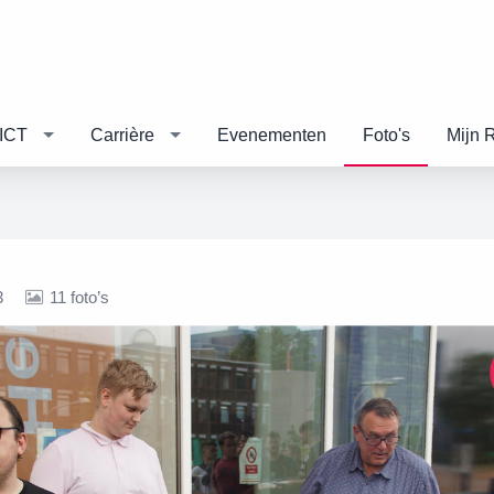
ICT
Carrière
Evenementen
Foto's
Mijn 
3
11 foto’s