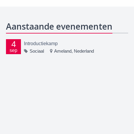
Aanstaande evenementen
4
Introductiekamp
sep
Sociaal
Ameland, Nederland