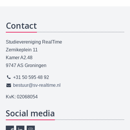
Contact
Studievereniging RealTime
Zernikeplein 11
Kamer A2.48
9747 AS Groningen
+31 50 595 48 92
bestuur@sv-realtime.nl
KvK: 02068054
Social media